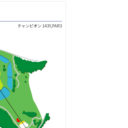
チャンピオン 143Y,PAR3