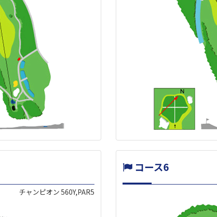
コース6
チャンピオン 560Y,PAR5