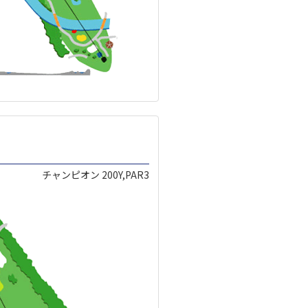
チャンピオン 200Y,PAR3