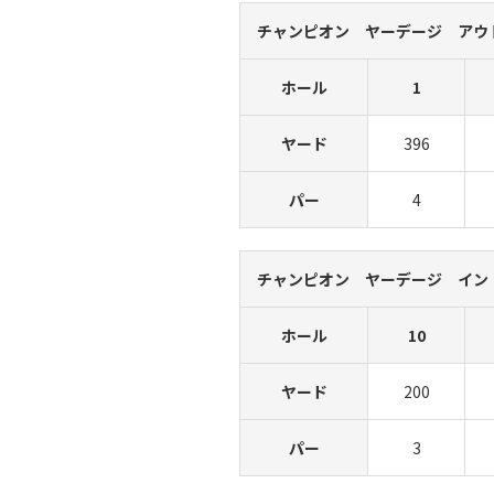
チャンピオン ヤーデージ アウ
ホール
1
ヤード
396
パー
4
チャンピオン ヤーデージ イン
ホール
10
ヤード
200
パー
3