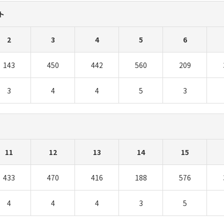
ト
2
3
4
5
6
143
450
442
560
209
3
4
4
5
3
11
12
13
14
15
433
470
416
188
576
4
4
4
3
5