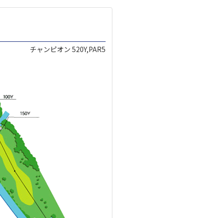
チャンピオン 520Y,PAR5