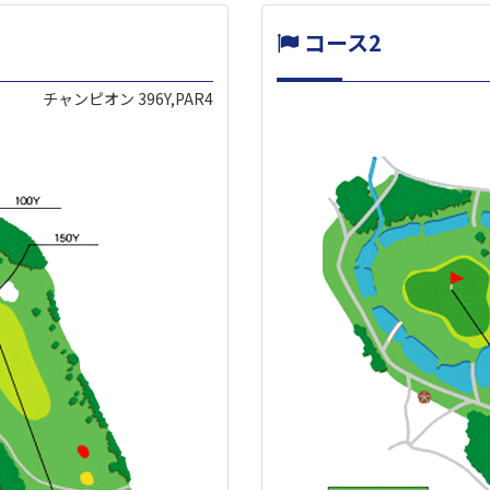
コース2
チャンピオン 396Y,PAR4