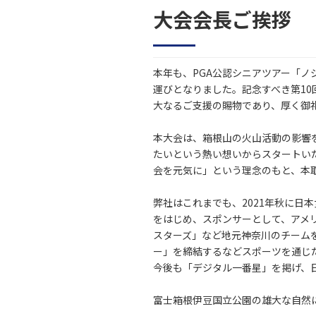
大会会長ご挨拶
本年も、PGA公認シニアツアー「ノ
運びとなりました。記念すべき第1
大なるご支援の賜物であり、厚く御
本大会は、箱根山の火山活動の影響
たいという熱い想いからスタートい
会を元気に」という理念のもと、本
弊社はこれまでも、2021年秋に日
をはじめ、スポンサーとして、アメリ
スターズ」など地元神奈川のチームを
ー」を締結するなどスポーツを通じ
今後も「デジタル一番星」を掲げ、
富士箱根伊豆国立公園の雄大な自然