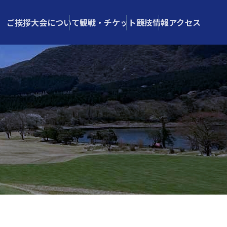
ご挨拶
大会について
観戦・チケット
競技情報
アクセス